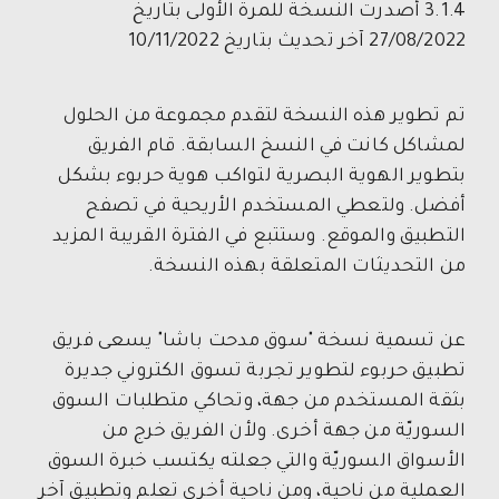
3.1.4
أصدرت النسخة للمرة الأولى بتاريخ
27/08/2022
آخر تحديث بتاريخ
10/11/2022
تم تطوير هذه النسخة لتقدم مجموعة من الحلول
لمشاكل كانت في النسخ السابقة. قام الفريق
بتطوير الهوية البصرية لتواكب هوية حربوء بشكل
أفضل. ولتعطي المستخدم الأريحية في تصفح
التطبيق والموقع. وستتبع في الفترة القريبة المزيد
من التحديثات المتعلقة بهذه النسخة.
عن تسمية نسخة "سوق مدحت باشا" يسعى فريق
تطبيق حربوء لتطوير تجربة تسوق الكتروني جديرة
بثقة المستخدم من جهة، وتحاكي متطلبات السوق
السوريّة من جهة أخرى. ولأن الفريق خرج من
الأسواق السوريّة والتي جعلته يكتسب خبرة السوق
العملية من ناحية، ومن ناحية أخرى تعلم وتطبيق آخر