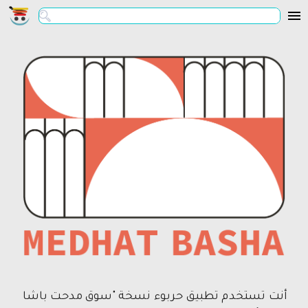
أنت تستخدم تطبيق حربوء نسخة "سوق مدحت باشا